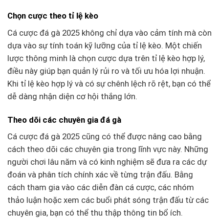
Chọn cược theo tỉ lệ kèo
Cá cược đá gà 2025 không chỉ dựa vào cảm tính mà còn
dựa vào sự tính toán kỹ lưỡng của tỉ lệ kèo. Một chiến
lược thông minh là chọn cược dựa trên tỉ lệ kèo hợp lý,
điều này giúp bạn quản lý rủi ro và tối ưu hóa lợi nhuận.
Khi tỉ lệ kèo hợp lý và có sự chênh lệch rõ rệt, bạn có thể
dễ dàng nhận diện cơ hội thắng lớn.
Theo dõi các chuyên gia đá gà
Cá cược đá gà 2025 cũng có thể được nâng cao bằng
cách theo dõi các chuyên gia trong lĩnh vực này. Những
người chơi lâu năm và có kinh nghiệm sẽ đưa ra các dự
đoán và phân tích chính xác về từng trận đấu. Bằng
cách tham gia vào các diễn đàn cá cược, các nhóm
thảo luận hoặc xem các buổi phát sóng trận đấu từ các
chuyên gia, bạn có thể thu thập thông tin bổ ích.