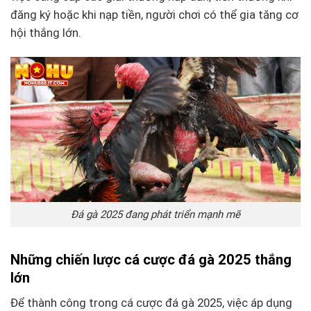
đăng ký hoặc khi nạp tiền, người chơi có thể gia tăng cơ
hội thắng lớn.
Đá gà 2025 đang phát triển mạnh mẽ
Những chiến lược cá cược đá gà 2025 thắng
lớn
Để thành công trong cá cược đá gà 2025, việc áp dụng