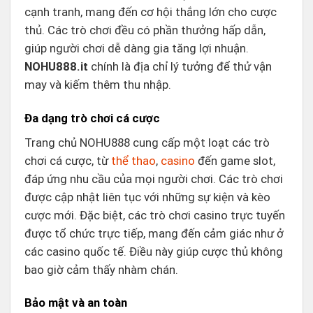
cạnh tranh, mang đến cơ hội thắng lớn cho cược
thủ. Các trò chơi đều có phần thưởng hấp dẫn,
giúp người chơi dễ dàng gia tăng lợi nhuận.
NOHU888.it
chính là địa chỉ lý tưởng để thử vận
may và kiếm thêm thu nhập.
Đa dạng trò chơi cá cược
Trang chủ NOHU888 cung cấp một loạt các trò
chơi cá cược, từ
thể thao
,
casino
đến game slot,
đáp ứng nhu cầu của mọi người chơi. Các trò chơi
được cập nhật liên tục với những sự kiện và kèo
cược mới. Đặc biệt, các trò chơi casino trực tuyến
được tổ chức trực tiếp, mang đến cảm giác như ở
các casino quốc tế. Điều này giúp cược thủ không
bao giờ cảm thấy nhàm chán.
Bảo mật và an toàn