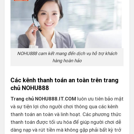
NOHU888 cam kết mang đến dịch vụ hỗ trợ khách
hàng hoàn hảo
Các kênh thanh toán an toàn trên trang
chủ NOHU888
Trang chủ NOHU888.IT.COM
luôn ưu tiên bảo mật
và sự tiện lợi cho người chơi thông qua các kênh
thanh toán an toàn và linh hoạt. Các phương thức
thanh toán được tối ưu hóa để giúp người chơi dễ
dàng nạp và rút tiền mà không gặp phải bất kỳ trở