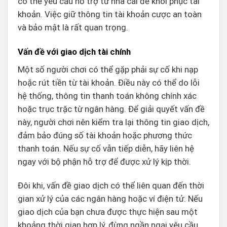
có thể yêu cầu hỗ trợ từ nhà cái để khôi phục tài
khoản. Việc giữ thông tin tài khoản cược an toàn
và bảo mật là rất quan trọng.
Vấn đề với giao dịch tài chính
Một số người chơi có thể gặp phải sự cố khi nạp
hoặc rút tiền từ tài khoản. Điều này có thể do lỗi
hệ thống, thông tin thanh toán không chính xác
hoặc trục trặc từ ngân hàng. Để giải quyết vấn đề
này, người chơi nên kiểm tra lại thông tin giao dịch,
đảm bảo đúng số tài khoản hoặc phương thức
thanh toán. Nếu sự cố vẫn tiếp diễn, hãy liên hệ
ngay với bộ phận hỗ trợ để được xử lý kịp thời.
Đôi khi, vấn đề giao dịch có thể liên quan đến thời
gian xử lý của các ngân hàng hoặc ví điện tử. Nếu
giao dịch của bạn chưa được thực hiện sau một
khoảng thời gian hợp lý, đừng ngần ngại yêu cầu