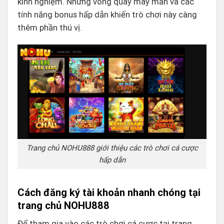
kinh nghiệm. Những vòng quay may mắn và các
tính năng bonus hấp dẫn khiến trò chơi này càng
thêm phần thú vị.
Trang chủ NOHU888 giới thiệu các trò chơi cá cược
hấp dẫn
Cách đăng ký tài khoản nhanh chóng tại
trang chủ NOHU888
Để tham gia vào các trò chơi cá cược tại trang