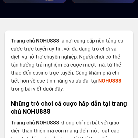
Trang chủ NOHU888
là nơi cung cấp nền tảng cá
cược trực tuyến uy tín, với đa dạng trò chơi và
dịch vụ hỗ trợ chuyên nghiệp. Người chơi có thể
tận hưởng trải nghiệm cá cược mượt mà, từ thể
thao đến casino trực tuyến. Cùng khám phá chi
tiết hơn về các tính năng và ưu đãi tại
NOHU888
trong bài viết dưới đây.
Những trò chơi cá cược hấp dẫn tại trang
chủ NOHU888
Trang chủ NOHU888
không chỉ nổi bật với giao
diện thân thiện mà còn mang đến một loạt các