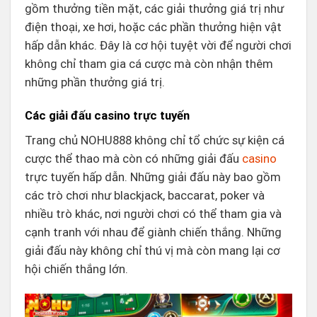
gồm thưởng tiền mặt, các giải thưởng giá trị như
điện thoại, xe hơi, hoặc các phần thưởng hiện vật
hấp dẫn khác. Đây là cơ hội tuyệt vời để người chơi
không chỉ tham gia cá cược mà còn nhận thêm
những phần thưởng giá trị.
Các giải đấu casino trực tuyến
Trang chủ NOHU888 không chỉ tổ chức sự kiện cá
cược thể thao mà còn có những giải đấu
casino
trực tuyến hấp dẫn. Những giải đấu này bao gồm
các trò chơi như blackjack, baccarat, poker và
nhiều trò khác, nơi người chơi có thể tham gia và
cạnh tranh với nhau để giành chiến thắng. Những
giải đấu này không chỉ thú vị mà còn mang lại cơ
hội chiến thắng lớn.