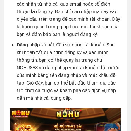
xác nhận từ nhà cái qua email hoặc số điện
thoại đã đăng ký. Bạn chỉ cần nhập mã này vào
ô yêu cầu trên trang để xác minh tài khoản. Đây
là bước quan trọng giúp bảo mật tài khoản của
bạn và đảm bảo bạn là người đăng ký.
Đăng nhập
và bắt đầu sử dụng tài khoản: Sau
khi hoàn tất quá trình đăng ký và xác minh
thông tin, bạn có thể quay lại trang chủ
NOHU888 và đăng nhập vào tài khoản đặt cược
của mình bằng tên đăng nhập và mật khẩu đã
tạo. Giờ đây, bạn có thể bắt đầu tham gia các
trò chơi cá cược và khám phá các dịch vụ hấp
dẫn mà nhà cái cung cấp.