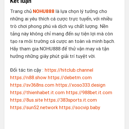
Kết luận
Trang chủ
NOHU888
là lựa chọn lý tưởng cho
những ai yêu thích cá cược trực tuyến, với nhiều
trò chơi phong phú và dịch vụ chất lượng. Nền
tảng này không chỉ mang đến sự tiện lợi mà còn
tạo ra môi trường cá cược an toàn và minh bạch.
Hãy tham gia NOHU888 để thử vận may và tận
hưởng những giây phút giải trí tuyệt vời.
Đối tác tin cậy :
https://hitclub.channel
https://n88.show
https://debetm.com
https://sv368ns.com
https://xoso333.design
https://thienhabet.it.com
https://988bet.it.com
https://8us.site
https://383sports.it.com
https://sun52.network
https://socvip.baby