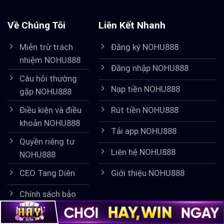
Về Chúng Tôi
Liên Kết Nhanh
Miễn trừ trách
Đăng ký NOHU888
nhiệm NOHU888
Đăng nhập NOHU888
Câu hỏi thường
Nạp tiền NOHU888
gặp NOHU888
Rút tiền NOHU888
Điều kiện và điều
khoản NOHU888
Tải app NOHU888
Quyền riêng tư
Liên hệ NOHU888
NOHU888
Giới thiệu NOHU888
CEO Tang Diên
Chính sách bảo
mật NOHU888