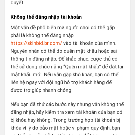
quyết.
Không thể đăng nhập tài khoản
Một vấn đề phổ biến mà người chơi có thể gặp
phải là không thể đăng nhập
https://skinbid.br.com/
vào tài khoản của mình.
Nguyên nhân có thể do quên mật khẩu hoặc sai
thông tin đăng nhập. Để khắc phục, cược thủ có
thể sử dụng chức năng “Quên mật khẩu” để đặt lại
mật khẩu mới. Nếu vẫn gặp khó khăn, bạn có thể
liên hệ ngay với đội ngũ hỗ trợ khách hàng để
được trợ giúp nhanh chóng.
Nếu bạn đã thử các bước này nhưng vẫn không thể
đăng nhập, hãy kiểm tra xem tài khoản của bạn có
bị khóa hay không. Trong trường hợp tài khoản bị
khóa vì lý do bảo mật hoặc vi phạm quy định, bạn